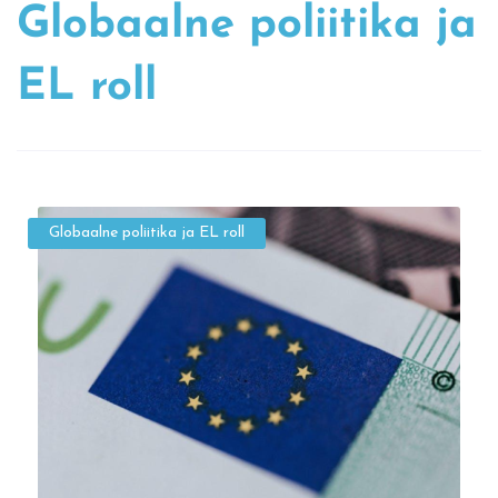
Globaalne poliitika ja
EL roll
Globaalne poliitika ja EL roll