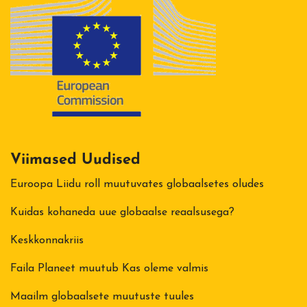
Viimased Uudised
Euroopa Liidu roll muutuvates globaalsetes oludes
Kuidas kohaneda uue globaalse reaalsusega?
Keskkonnakriis
Faila Planeet muutub Kas oleme valmis
Maailm globaalsete muutuste tuules