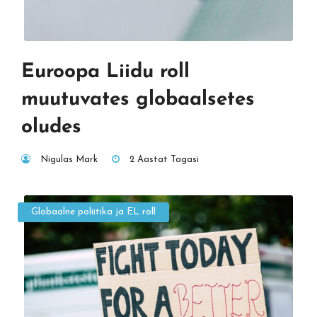
Euroopa Liidu roll
muutuvates globaalsetes
oludes
Nigulas Mark
2 Aastat Tagasi
Globaalne poliitika ja EL roll